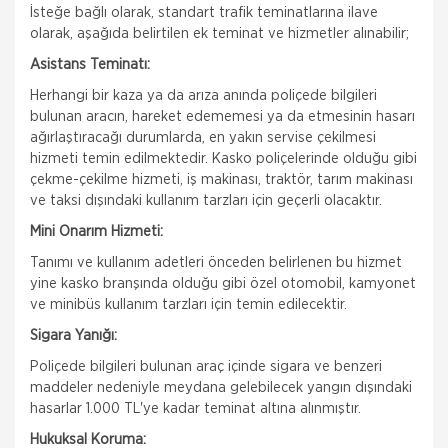
İsteğe bağlı olarak, standart trafik teminatlarına ilave
olarak, aşağıda belirtilen ek teminat ve hizmetler alınabilir;
Asistans Teminatı:
Herhangi bir kaza ya da arıza anında poliçede bilgileri
bulunan aracın, hareket edememesi ya da etmesinin hasarı
ağırlaştıracağı durumlarda, en yakın servise çekilmesi
hizmeti temin edilmektedir. Kasko poliçelerinde olduğu gibi
çekme-çekilme hizmeti, iş makinası, traktör, tarım makinası
ve taksi dışındaki kullanım tarzları için geçerli olacaktır.
Mini Onarım Hizmeti:
Tanımı ve kullanım adetleri önceden belirlenen bu hizmet
yine kasko branşında olduğu gibi özel otomobil, kamyonet
ve minibüs kullanım tarzları için temin edilecektir.
Sigara Yanığı:
Poliçede bilgileri bulunan araç içinde sigara ve benzeri
maddeler nedeniyle meydana gelebilecek yangın dışındaki
hasarlar 1.000 TL'ye kadar teminat altına alınmıştır.
Hukuksal Koruma: