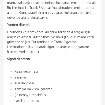
maruz kalacağı kazaların neticesine karşı teminat altına alır.
Bu teminat ile Trafik Sigortası'na istinaden teminat altına
alamadığımız sigortalımızı veya aracı kullanan sürücüyü
güvence altına almaktayız.
Yardım Hizmeti
Otomobil ve Kamyonet kullanım tarzındaki araçlar için
aracın çekilmesi, kurtarılması ve nakli gibi durumlara karşı
güvence sağlar. Bu teminat ile Trafik Sigortası
teminatlarına ilave olarak sigortalı araç için de yardım
hizmeti verilmektedir.
Sigortalı aracın;
Kaza geçirmesi
Yanması
Arızalanması
Tam ya da kısmi çalınma
Çalınmaya teşebbüs
Aksigorta
Lastik patlaması