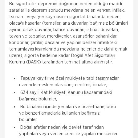
Bu sigorta ile, depremin doğrudan neden olduğu maddi
zararlar ile deprem sonucu meydana gelen yangın, infilak,
tsunami veya yer kaymasının sigortalı binalarda neden
olacağı hasarlar (temeller, ana duvarlar, bağımsız bölümleri
ayıran ortak duvarlar, bahçe duvarları, istinat duvarları,
tavan ve tabanlar, merdivenler, asansörler, sahanlıklar,
koridorlar, çatılar, bacalar ve yapının benzer nitelikteki
tamamlayıcı kısımlarında meydana gelenler de dahil olmak
üzere), sigorta bedeline kadar Doğal Afet Sigortaları
Kurumu (DASK) tarafından teminat altına alınmıştır.
Tapuya kayıtlı ve özel mülkiyete tabi taşınmazlar
üzerinde mesken olarak inşa edilmiş binalar,
634 sayılı Kat Mülkiyeti Kanunu kapsamındaki
bağımsız bölümler,
Bu binaların içinde yer alan ve ticarethane, büro
ve benzeri amaçlarla kullanılan bağımsız
bölümler,
Doğal afetler nedeniyle devlet tarafından
yaptırılan veya verilen kredi ile yapılan meskenler.